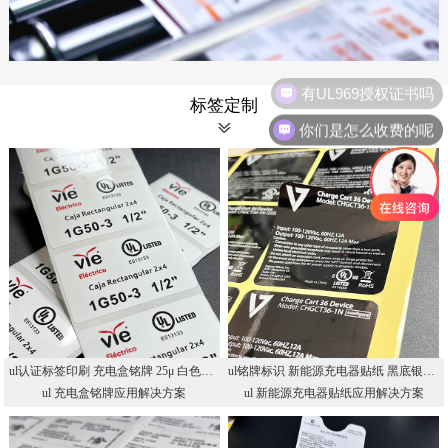
有UL969授权证书吗
标签定制
你们是怎么收费的呢
ul认证标签印刷 充电盒铭牌 25μ 白色UL认证PET不干胶 UL标签印刷厂
ul铭牌标识 新能源充电器贴纸 黑底银字UL标贴 UL认证印刷厂
ul 充电盒铭牌应用解决方案
ul 新能源充电器贴纸应用解决方案