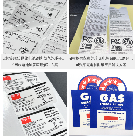
ul标签贴纸 网纹电池铭牌 防气泡哑银耐高温标贴 UL认证铭牌工厂
ul标签供应商 汽车充电桩贴纸 PC磨砂户外耐晒不干胶 UL认证储能铭牌
ul网纹电池铭牌应用解决方案
ul汽车充电桩贴纸应用解决方案