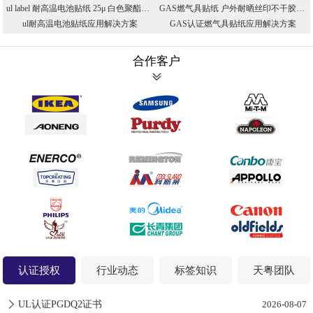
ul label 耐高温电池贴纸 25μ 白色聚酯PET不干胶 UL授权印刷厂家
GAS燃气具贴纸 户外耐晒丝印不干胶 防高温防油标贴 CSA认证PET标贴
ul耐高温电池贴纸应用解决方案
GAS认证燃气具贴纸应用解决方案
合作客户
认证授权
行业动态
标签知识
天粤团队
UL认证PGDQ2证书
2026-08-07