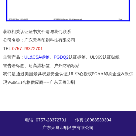
获取相关认证证书文件
请与我们联系
公司名称：广东天粤印刷科技有限公司
TEL:
0757-28372701
主营产品：
UL
&CSA标签
、
PGDQ2
认证标签、UL969认证贴纸
警告语标签、耐高温标签、户外防晒标贴
我们是通过美国最具权威安全认证
,UL中心授权PGAA印刷企业&沃尔
玛WalMart合格供应商----广东天粤印刷
电话: 0757-28372701 传真:18988539304
广东天粤印刷科技有限公司