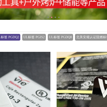
L标签 PGDQ2
UL标签 PGIS2
UL标签 PGDQ8
北美安规认证阻燃标