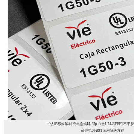
ul认证标签印刷 充电盒铭牌 25μ 白色UL认证PET不干
ul 充电盒铭牌应用解决方案