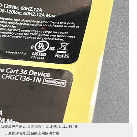
识 新能源充电器贴纸 黑底银字UL标贴 UL认证印刷厂
ul 新能源充电器贴纸应用解决方案