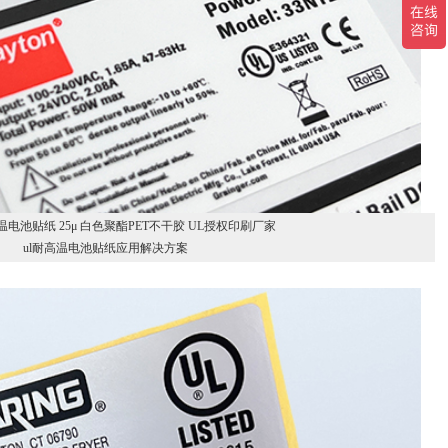
l 耐高温电池贴纸 25μ 白色聚酯PET不干胶 UL授权印刷厂家
ul耐高温电池贴纸应用解决方案