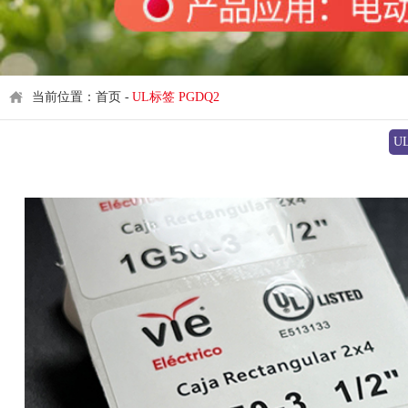
当前位置：首页 -
UL标签 PGDQ2
U