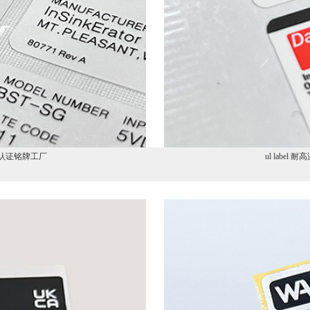
L认证铭牌工厂
ul labe