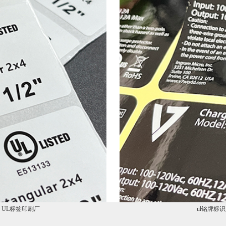
胶 UL标签印刷厂
ul铭牌标