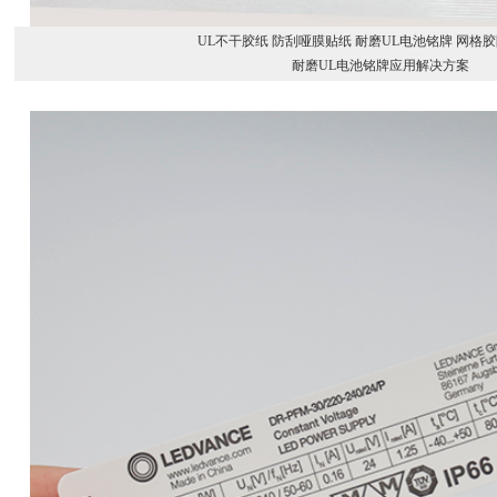
UL不干胶纸 防刮哑膜贴纸 耐磨UL电池铭牌 网格
耐磨UL电池铭牌应用解决方案