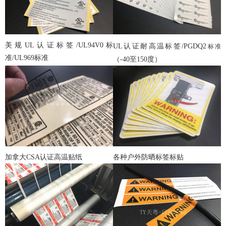
美规UL认证标签/UL94V0标
UL认证耐高温标签/PGDQ2
标准
准/UL969标准
（-40至150度）
加拿大CSA认证高温贴纸
各种户外防晒标签标贴