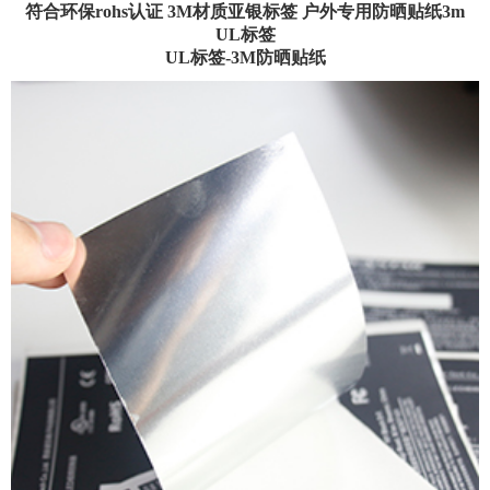
符合环保rohs认证 3M材质亚银标签 户外专用防晒贴纸3m
UL标签
UL标签-3M防晒贴纸